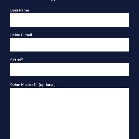
Dein Name
Deine E-mail
Betreff
Deine Nachricht (optional)