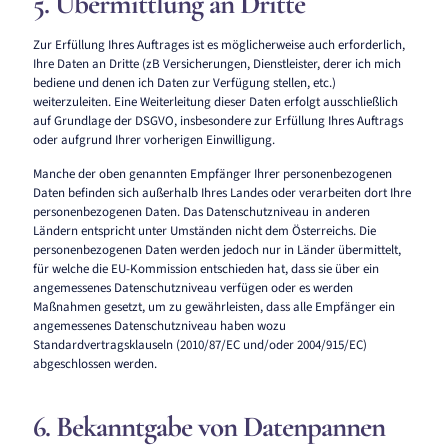
5. Übermittlung an Dritte
Zur Erfüllung Ihres Auftrages ist es möglicherweise auch erforderlich,
Ihre Daten an Dritte (zB Versicherungen, Dienstleister, derer ich mich
bediene und denen ich Daten zur Verfügung stellen, etc.)
weiterzuleiten. Eine Weiterleitung dieser Daten erfolgt ausschließlich
auf Grundlage der DSGVO, insbesondere zur Erfüllung Ihres Auftrags
oder aufgrund Ihrer vorherigen Einwilligung.
Manche der oben genannten Empfänger Ihrer personenbezogenen
Daten befinden sich außerhalb Ihres Landes oder verarbeiten dort Ihre
personenbezogenen Daten. Das Datenschutzniveau in anderen
Ländern entspricht unter Umständen nicht dem Österreichs. Die
personenbezogenen Daten werden jedoch nur in Länder übermittelt,
für welche die EU-Kommission entschieden hat, dass sie über ein
angemessenes Datenschutzniveau verfügen oder es werden
Maßnahmen gesetzt, um zu gewährleisten, dass alle Empfänger ein
angemessenes Datenschutzniveau haben wozu
Standardvertragsklauseln (2010/87/EC und/oder 2004/915/EC)
abgeschlossen werden.
6. Bekanntgabe von Datenpannen