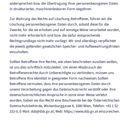
widersprechen bzw. die Übertragung ihrer personenbezogenen Daten
in strukturierter, maschinenlesbaren Form begehren.
Zur Wahrung des Rechts auf Löschung Betroffener, führen wir die
Löschung personenbezogener Daten durch, sobald diese für die
Zwecke, für die sie erhoben und auf sonstige Weise verarbeitet wurden,
nicht mehr erforderlich sind bzw. die dafür entsprechende
Rechtsgrundlage nicht mehr vorliegt. Wir sind allerdings verpflichtet
die jeweils geltenden gesetzlichen Speicher- und Aufbewahrungsfristen
einzuhalten.
Sollten Betroffene ihre Rechte, wie oben beschrieben ausüben wollen,
ist uns dies schriftlich mitzuteilen. Um einen Missbrauch der
Betroffenenrechte durch Unberechtigte zu verhindern, müssen uns
Betroffene Ihre Identität in geeigneter Form nachweisen.Sollten
Betroffene vermuten, dass ihre personenbezogenen Daten durch
unsere Verarbeitung gegen das Datenschutzrecht verstößt oder ihre
datenschutzrechtlichen Ansprüche in sonst einer Weise verletzt
wurden, haben sie das Recht eine Beschwerde bei der Österreichischen
Datenschutzbehörde, Wickenburggasse 8, 1080 Wien, Telefon: +43 1 52
152-0, E-Mail: dsb@dsb.gv.at, Web: https://www.dsb.gv.at einzureichen.